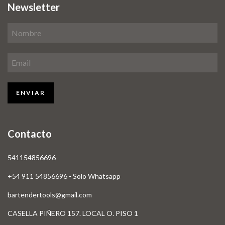
Newsletter
Contacto
541154856696
+54 911 54856696 - Solo Whatsapp
bartendertools@gmail.com
CASELLA PIÑERO 157. LOCAL O. PISO 1