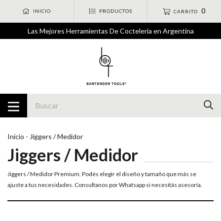
0
INICIO
PRODUCTOS
CARRITO
Las Mejores Herramientas De Coctelería en Argentina
Inicio
-
Jiggers / Medidor
Jiggers / Medidor
Jiggers / Medidor Premium. Podés elegir el diseño y tamaño que más se
ajuste a tus necesidades. Consultanos por Whatsapp si necesitás asesoría.