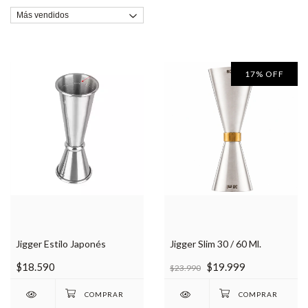
17
%
OFF
Jigger Estilo Japonés
Jigger Slim 30 / 60 Ml.
$18.590
$19.999
$23.990