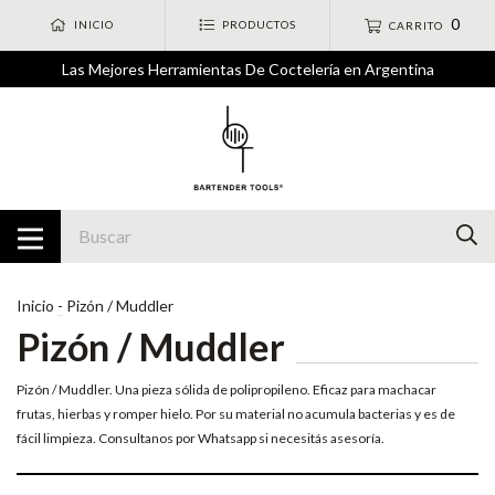
0
INICIO
PRODUCTOS
CARRITO
Las Mejores Herramientas De Coctelería en Argentina
Inicio
-
Pizón / Muddler
Pizón / Muddler
Pizón / Muddler. Una pieza sólida de polipropileno. Eficaz para machacar
frutas, hierbas y romper hielo. Por su material no acumula bacterias y es de
fácil limpieza. Consultanos por Whatsapp si necesitás asesoría.