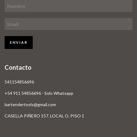
Contacto
541154856696
+54 911 54856696 - Solo Whatsapp
bartendertools@gmail.com
CASELLA PIÑERO 157. LOCAL O. PISO 1