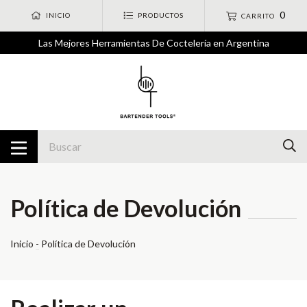
0
INICIO
PRODUCTOS
CARRITO
Las Mejores Herramientas De Coctelería en Argentina
Política de Devolución
Inicio
-
Política de Devolución