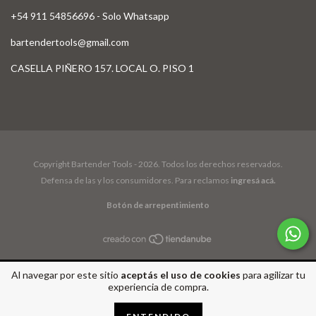
+54 911 54856696 - Solo Whatsapp
bartendertools@gmail.com
CASELLA PIÑERO 157. LOCAL O. PISO 1
Copyright Bartender Tools - 2026. Todos los derechos reservados.
Defensa de las y los consumidores. Para reclamos
ingresá acá.
Botón de arrepentimiento
Al navegar por este sitio
aceptás el uso de cookies
para agilizar tu
experiencia de compra.