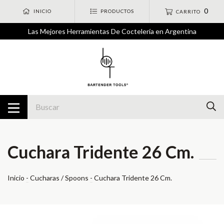
0
INICIO
PRODUCTOS
CARRITO
Las Mejores Herramientas De Coctelería en Argentina
Cuchara Tridente 26 Cm.
Inicio
-
Cucharas / Spoons
-
Cuchara Tridente 26 Cm.