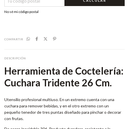
CALCULAR
No sé mi código postal
COMPARTIR
DESCRIPCIÓN
Herramienta de Coctelería:
Cuchara Tridente 26 Cm.
Utensilio profesional multiuso. En un extremo cuenta con una
cuchara para remover bebidas, y en el otro extremo con un
pequeño tenedor de tres puntas diseñado para pinchar o decorar
con frutas.
De acero inoxidable 306. Producto duradero, resistente a la