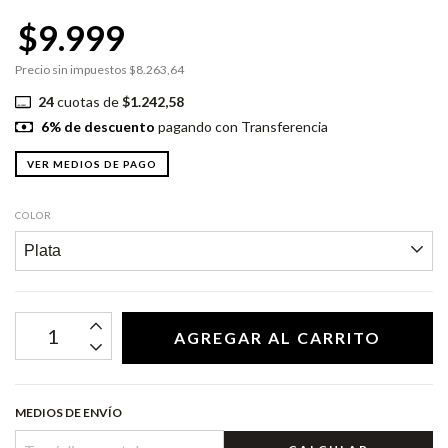
$9.999
Precio sin impuestos
$8.263,64
24
cuotas de
$1.242,58
6% de descuento
pagando con Transferencia
VER MEDIOS DE PAGO
COLOR
MEDIOS DE ENVÍO